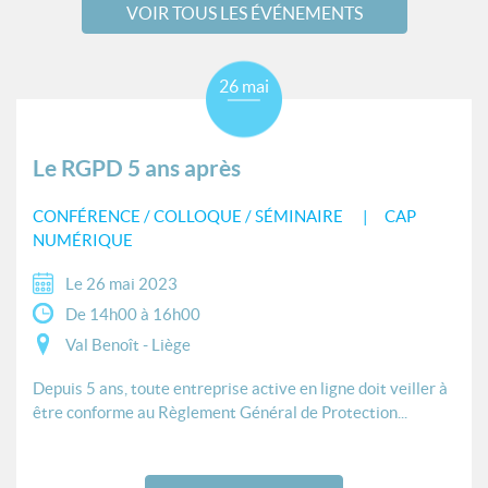
VOIR TOUS LES ÉVÉNEMENTS
26 mai
Le RGPD 5 ans après
CONFÉRENCE / COLLOQUE / SÉMINAIRE
CAP
NUMÉRIQUE
Le 26 mai 2023
De 14h00 à 16h00
Val Benoît - Liège
Depuis 5 ans, toute entreprise active en ligne doit veiller à
être conforme au Règlement Général de Protection...