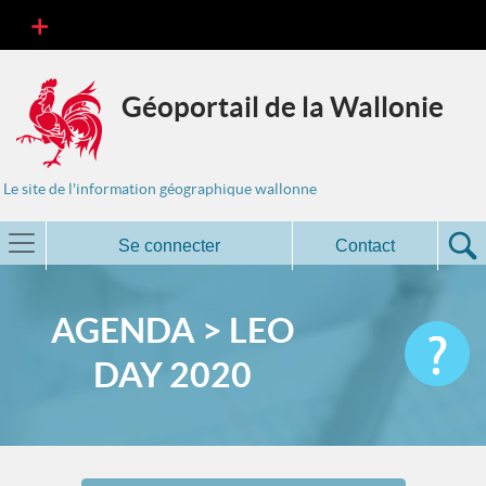
Géoportail de la Wallonie
Le site de l'information géographique wallonne
Se connecter
Contact
AGENDA > LEO
DAY 2020