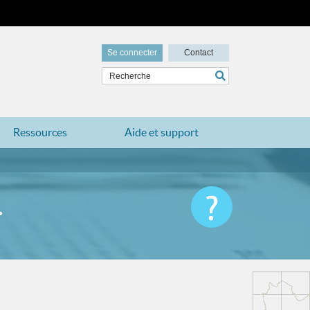
Se connecter
Contact
Ressources
Aide et support
.