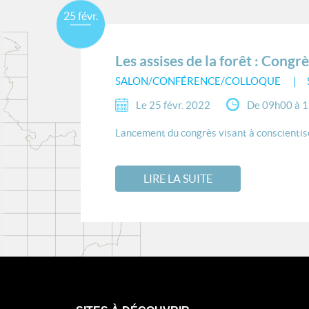
25 févr.
Les assises de la forêt : Cong
SALON/CONFÉRENCE/COLLOQUE
Le 25 févr. 2022
De 09h00 à 
Lancement du congrès visant à conscientiser l
LIRE LA SUITE