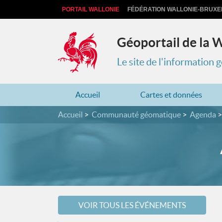
PORTAIL WALLONIE
FÉDÉRATION WALLONIE-BRUXE
Géoportail de la 
Le site de l'information
Accueil
Cartes et données
Accueil
Communauté géomatique
Agenda
VOIR TOUS LES ÉVÉNEMENTS