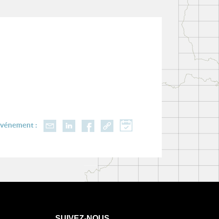
événement :
SUIVEZ-NOUS