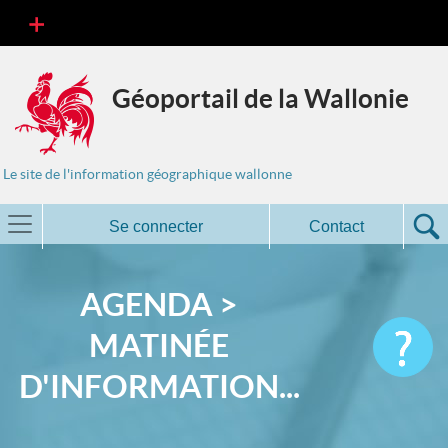
Géoportail de la Wallonie
Le site de l'information géographique wallonne
Se connecter
Contact
AGENDA >
MATINÉE
D'INFORMATION...