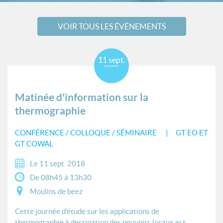
VOIR TOUS LES ÉVÉNEMENTS
11 sept.
Matinée d'information sur la
thermographie
CONFÉRENCE / COLLOQUE / SÉMINAIRE
GT EO ET
GT COWAL
Le 11 sept. 2018
De 08h45 à 13h30
Moulins de beez
Cette journée d’étude sur les applications de
thermographie à destination des pouvoirs locaux est