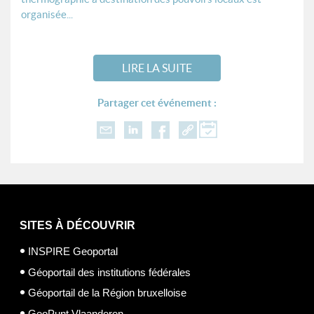
organisée...
LIRE LA SUITE
Partager cet événement :
SITES À DÉCOUVRIR
INSPIRE Geoportal
Géoportail des institutions fédérales
Géoportail de la Région bruxelloise
GeoPunt Vlaanderen