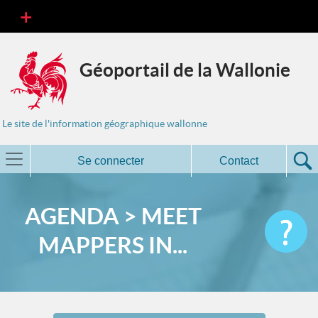
Géoportail de la Wallonie
Le site de l'information géographique wallonne
Se connecter
Contact
AGENDA > MEET
MAPPERS IN...