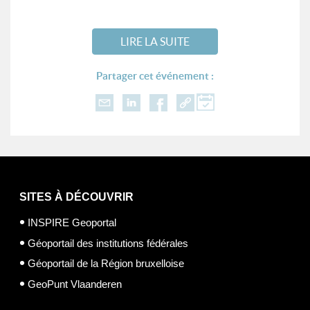
LIRE LA SUITE
Partager cet événement :
SITES À DÉCOUVRIR
INSPIRE Geoportal
Géoportail des institutions fédérales
Géoportail de la Région bruxelloise
GeoPunt Vlaanderen