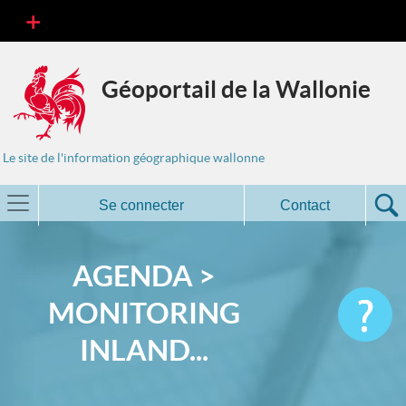
Géoportail de la Wallonie
Le site de l'information géographique wallonne
Se connecter
Contact
AGENDA >
MONITORING
INLAND...