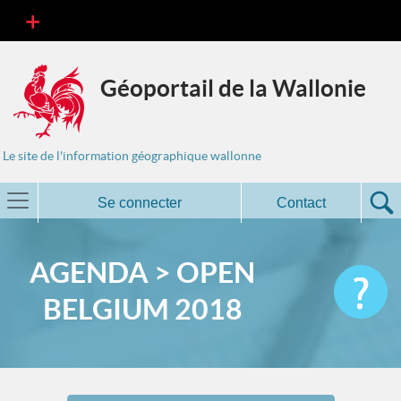
Géoportail de la Wallonie
Le site de l'information géographique wallonne
Se connecter
Contact
AGENDA > OPEN
BELGIUM 2018