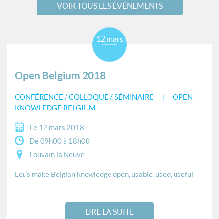
VOIR TOUS LES ÉVÉNEMENTS
12 mars
Open Belgium 2018
CONFÉRENCE / COLLOQUE / SÉMINAIRE
OPEN
KNOWLEDGE BELGIUM
Le 12 mars 2018
De 09h00 à 18h00
Louvain la Neuve
Let's make Belgian knowledge open, usable, used, useful
LIRE LA SUITE