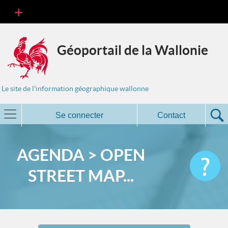
Géoportail de la Wallonie
Le site de l'information géographique wallonne
Se connecter
Contact
AGENDA > OPEN
STREET MAP...