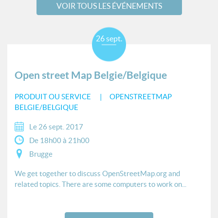
VOIR TOUS LES ÉVÉNEMENTS
26 sept.
Open street Map Belgie/Belgique
PRODUIT OU SERVICE
OPENSTREETMAP
BELGIE/BELGIQUE
Le 26 sept. 2017
De 18h00 à 21h00
Brugge
We get together to discuss OpenStreetMap.org and
related topics. There are some computers to work on...