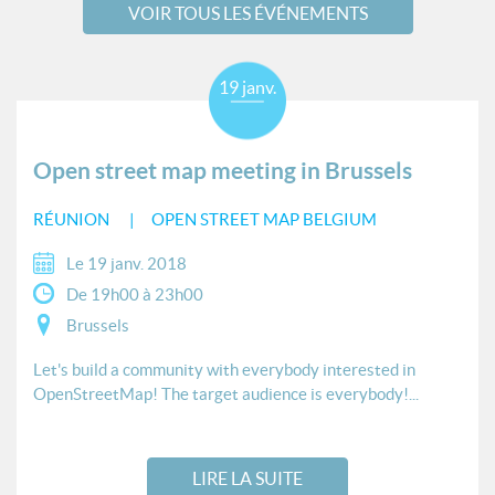
VOIR TOUS LES ÉVÉNEMENTS
19 janv.
Open street map meeting in Brussels
RÉUNION
OPEN STREET MAP BELGIUM
Le 19 janv. 2018
De 19h00 à 23h00
Brussels
Let's build a community with everybody interested in
OpenStreetMap! The target audience is everybody!...
LIRE LA SUITE