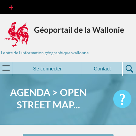
Géoportail de la Wallonie
Le site de l'information géographique wallonne
Se connecter
Contact
AGENDA > OPEN
STREET MAP...