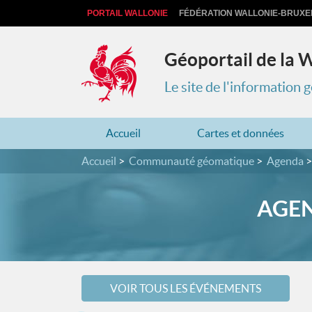
PORTAIL WALLONIE
FÉDÉRATION WALLONIE-BRUXE
Géoportail de la 
Le site de l'information
Accueil
Cartes et données
Accueil
Communauté géomatique
Agenda
AGEN
VOIR TOUS LES ÉVÉNEMENTS