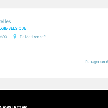
elles
LGIE-BELGIQUE
0h00
De Markten café
Partager cet 
NEWSLETTER