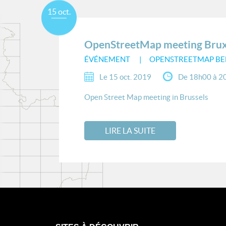
15 oct.
OpenStreetMap meeting Brux
ÉVÉNEMENT
OPENSTREETMAP BE
Le 15 oct. 2019
De 18h00 à 2
Open Street Map meeting in Brussels
LIRE LA SUITE