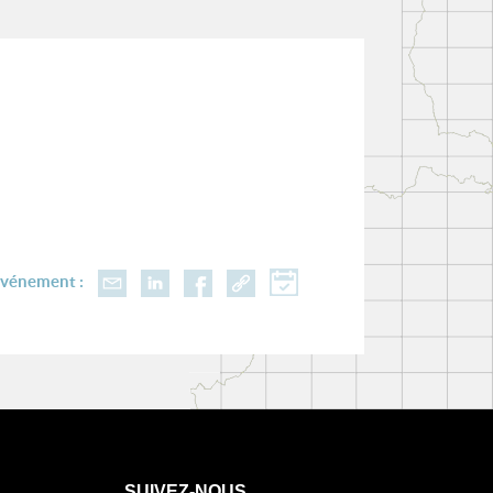
événement :
SUIVEZ-NOUS