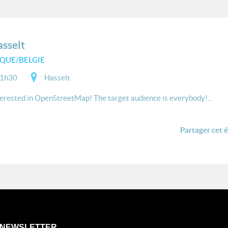
sselt
QUE/BELGIE
21h30
Hasselt
terested in OpenStreetMap! The target audience is everybody!...
Partager cet 
NEWSLETTER