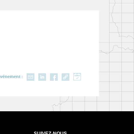
événement :
SUIVEZ-NOUS