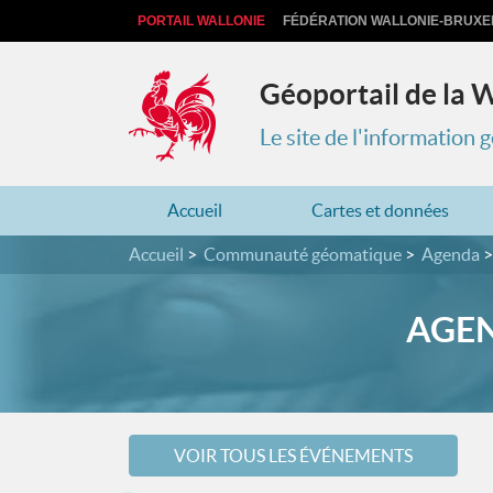
PORTAIL WALLONIE
FÉDÉRATION WALLONIE-BRUXE
Géoportail de la 
Le site de l'information
Accueil
Cartes et données
Accueil
Communauté géomatique
Agenda
AGEN
VOIR TOUS LES ÉVÉNEMENTS