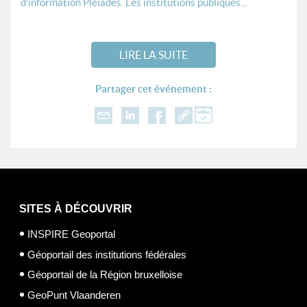
d'information Pléiades. Les institutions publiques...
LIRE LA SUITE
Partager cet événement :
SITES À DÉCOUVRIR
INSPIRE Geoportal
Géoportail des institutions fédérales
Géoportail de la Région bruxelloise
GeoPunt Vlaanderen