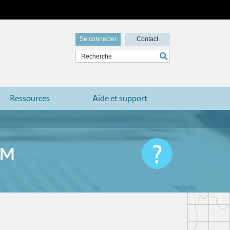
Se connecter
Contact
Ressources
Aide et support
UM