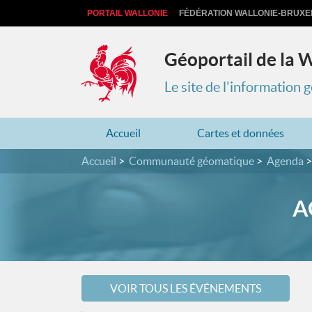
PORTAIL WALLONIE
FÉDÉRATION WALLONIE-BRUXE
Géoportail de la 
Le site de l'information
Accueil
Cartes et données
Accueil
Communauté géomatique
Agenda
A
VOIR TOUS LES ÉVÉNEMENTS