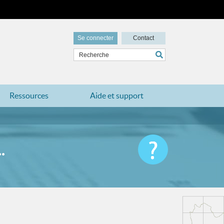
Se connecter
Contact
Ressources
Aide et support
.