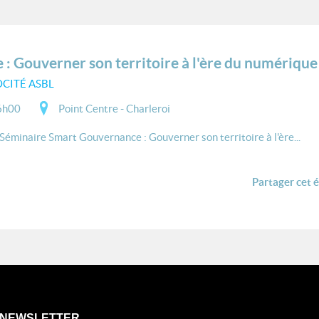
: Gouverner son territoire à l'ère du numérique
CITÉ ASBL
6h00
Point Centre - Charleroi
Séminaire Smart Gouvernance : Gouverner son territoire à l'ère...
Partager cet 
NEWSLETTER