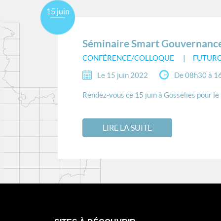
15 juin
Séminaire Smart Gouvernance 
CONFÉRENCE/COLLOQUE
FUTURO
Le 15 juin 2022
De 08h30 à 1
Rendez-vous ce 15 juin à Gosselies pour le 
LIRE LA SUITE