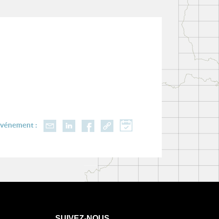
événement :
SUIVEZ-NOUS