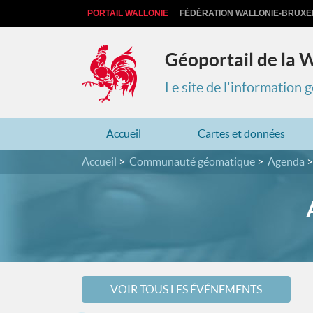
PORTAIL WALLONIE
FÉDÉRATION WALLONIE-BRUXE
Géoportail de la 
Le site de l'information
Accueil
Cartes et données
Accueil
Communauté géomatique
Agenda
VOIR TOUS LES ÉVÉNEMENTS