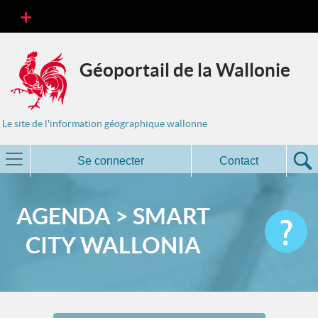
Géoportail de la Wallonie
Le site de l'information géographique wallonne
Se connecter
Contact
AGENDA > SMART
CITY WALLONIA