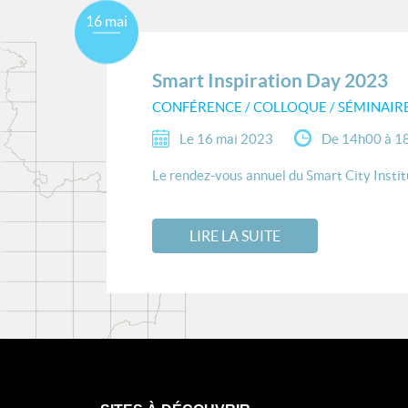
16 mai
Smart Inspiration Day 2023
CONFÉRENCE / COLLOQUE / SÉMINAIR
Le 16 mai 2023
De 14h00 à 1
Le rendez-vous annuel du Smart City Institut
LIRE LA SUITE