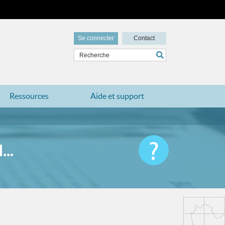
Se connecter
Contact
Ressources
Aide et support
..