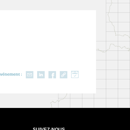
événement :
SUIVEZ-NOUS