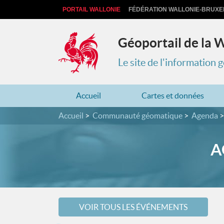
PORTAIL WALLONIE
FÉDÉRATION WALLONIE-BRUXE
Géoportail de la 
Le site de l'information
Accueil
Cartes et données
Accueil
Communauté géomatique
Agenda
A
VOIR TOUS LES ÉVÉNEMENTS