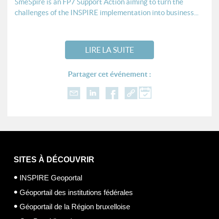
SmeSpire is an FP7 Support Action aiming to turn the
challenges of the INSPIRE implementation into business...
LIRE LA SUITE
Partager cet événement :
SITES À DÉCOUVRIR
INSPIRE Geoportal
Géoportail des institutions fédérales
Géoportail de la Région bruxelloise