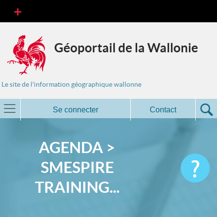
Géoportail de la Wallonie
Le site de l'information géographique wallonne
Se connecter
Contact
AGENDA >
SMESPIRE
TRAINING...