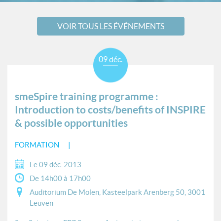
VOIR TOUS LES ÉVÉNEMENTS
09 déc.
smeSpire training programme :
Introduction to costs/benefits of INSPIRE
& possible opportunities
FORMATION
Le 09 déc. 2013
De 14h00 à 17h00
Auditorium De Molen, Kasteelpark Arenberg 50, 3001
Leuven