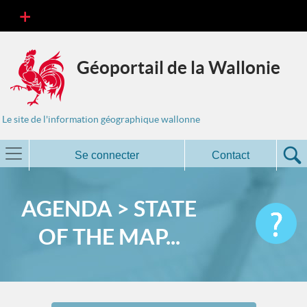
Géoportail de la Wallonie
Le site de l'information géographique wallonne
Se connecter
Contact
AGENDA > STATE
OF THE MAP...