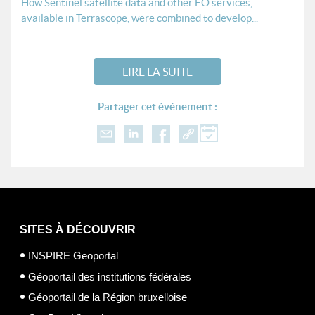
How Sentinel satellite data and other EO services,
available in Terrascope, were combined to develop...
LIRE LA SUITE
Partager cet événement :
SITES À DÉCOUVRIR
INSPIRE Geoportal
Géoportail des institutions fédérales
Géoportail de la Région bruxelloise