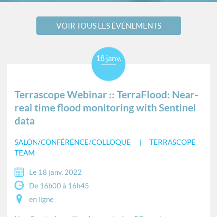
VOIR TOUS LES ÉVÉNEMENTS
18 janv.
Terrascope Webinar :: TerraFlood: Near-
real time flood monitoring with Sentinel
data
SALON/CONFÉRENCE/COLLOQUE
TERRASCOPE
TEAM
Le 18 janv. 2022
De 16h00 à 16h45
en ligne