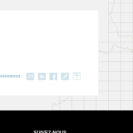
événement :
SUIVEZ-NOUS