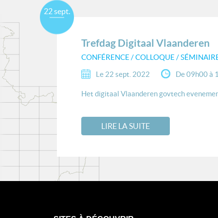
22 sept.
Trefdag Digitaal Vlaanderen
CONFÉRENCE / COLLOQUE / SÉMINAIR
Le 22 sept. 2022
De 09h00 à 
Het digitaal Vlaanderen govtech evenemen
LIRE LA SUITE