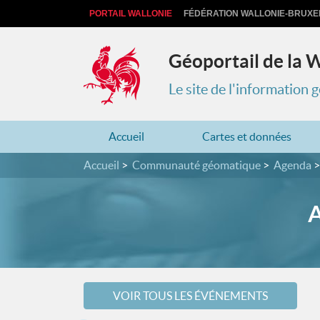
PORTAIL WALLONIE
FÉDÉRATION WALLONIE-BRUXE
Géoportail de la 
Le site de l'information
Accueil
Cartes et données
Accueil
Communauté géomatique
Agenda
A
VOIR TOUS LES ÉVÉNEMENTS