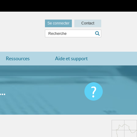
Se connecter
Contact
Ressources
Aide et support
..