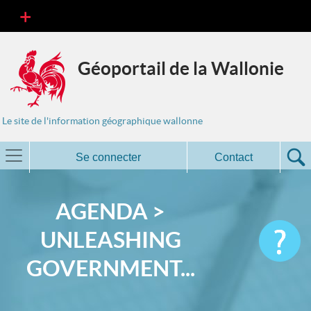
Géoportail de la Wallonie
Le site de l'information géographique wallonne
Se connecter
Contact
AGENDA >
UNLEASHING
GOVERNMENT...