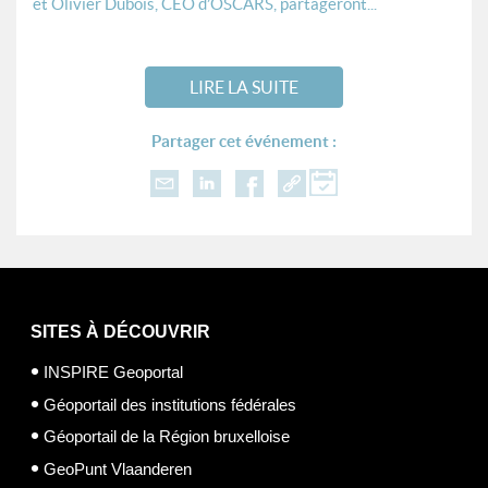
et Olivier Dubois, CEO d’OSCARS, partageront...
LIRE LA SUITE
Partager cet événement :
SITES À DÉCOUVRIR
INSPIRE Geoportal
Géoportail des institutions fédérales
Géoportail de la Région bruxelloise
GeoPunt Vlaanderen