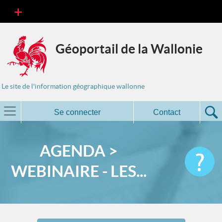
Géoportail de la Wallonie
Le site de l'information géographique wallonne
Se connecter
Contact
AGENDA >
WEBINAIRE - LES...