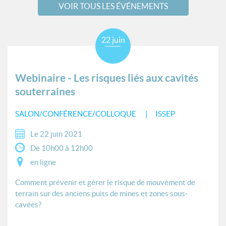
VOIR TOUS LES ÉVÉNEMENTS
22 juin
Webinaire - Les risques liés aux cavités
souterraines
SALON/CONFÉRENCE/COLLOQUE
ISSEP
Le 22 juin 2021
De 10h00 à 12h00
en ligne
Comment prévenir et gérer le risque de mouvement de
terrain sur des anciens puits de mines et zones sous-
cavées?