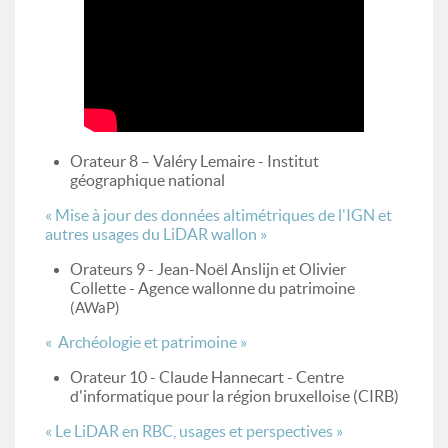
Orateur 8 – Valéry Lemaire - Institut
géographique national
« Mise à jour des données altimétriques de l'IGN et
autres usages du LiDAR wallon »
Orateurs 9 - Jean-Noël Anslijn et Olivier
Collette - Agence wallonne du patrimoine
(AWaP)
« Archéologie et patrimoine »
Orateur 10 - Claude Hannecart - Centre
d'informatique pour la région bruxelloise (CIRB)
« Le LiDAR en RBC, usages et perspectives »