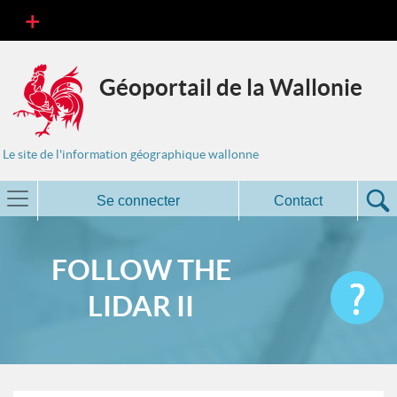
Géoportail de la Wallonie
Le site de l'information géographique wallonne
Se connecter
Contact
FOLLOW THE
LIDAR II