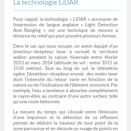
La technologie LiDAR
Pour rappel, la technologie « LiDAR », acronyme de
l’expression de langue anglaise « Light Detection
And Ranging », est une technique de mesure à
distance du relief qui peut prendre plusieurs formes.
Dans le cas qui nous occupe, un avion équipé d’un
émetteur-récepteur laser a survolé le territoire
wallon pendant la saison hivernale entre février
2013 et mars 2014 (altitude de vol : entre 1015 et
1550 mètres). Tout au long du vol, la télémétrie
opère. L’émetteur-récepteur envoie des ondes laser
dont l’intensité du retour varie en fonction de la
nature ou de l'inclinaison de l’élément rencontré. Par
exemple, l’eau a tendance à absorber complètement
le rayon émis au contraire d’une autre surface, telle
qu'une route betonnée.
La mesure du temps qui s’écoule entre l’émission
d’une impulsion et la détection de sa réflexion
permet de déduire la hauteur de tout point de la
zone parcourue et en découle un nuage de points en