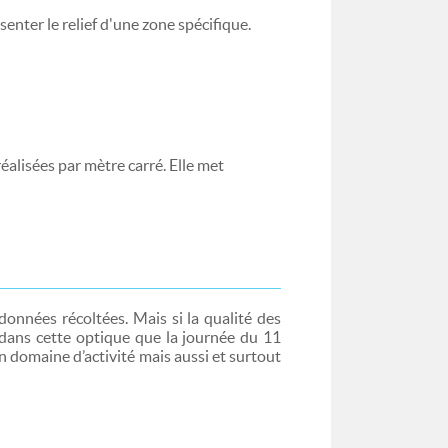
nter le relief d'une zone spécifique.
éalisées par mètre carré. Elle met
données récoltées. Mais si la qualité des
t dans cette optique que la journée du 11
n domaine d’activité mais aussi et surtout