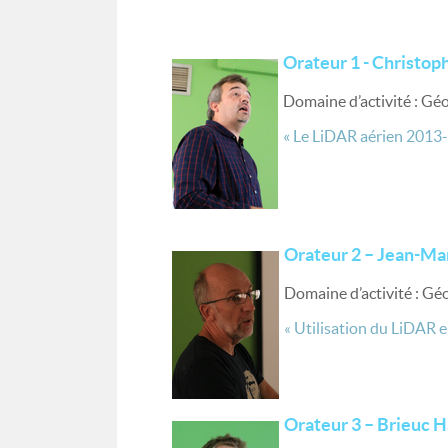
Orateur 1 - Christop
Domaine d’activité : Gé
« Le LiDAR aérien 2013-
Orateur 2 – Jean-Mar
Domaine d’activité : G
Utilisation du LiDAR e
«
Orateur 3 – Brieuc H