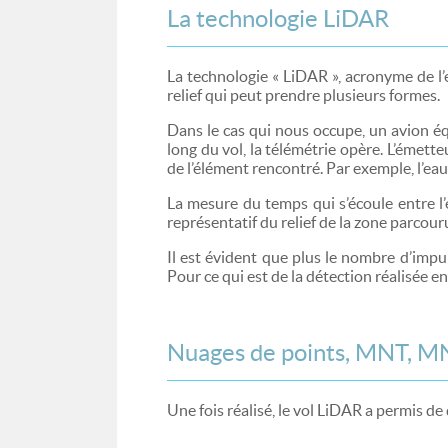
La technologie LiDAR
La technologie « LiDAR », acronyme de l
relief qui peut prendre plusieurs formes.
Dans le cas qui nous occupe, un avion éq
long du vol, la télémétrie opère. L’émette
de l’élément rencontré. Par exemple, l’ea
La mesure du temps qui s’écoule entre l
représentatif du relief de la zone parcou
Il est évident que plus le nombre d’impul
Pour ce qui est de la détection réalisée 
Nuages de points, MNT, MN
Une fois réalisé, le vol LiDAR a permis de