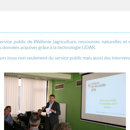
Service public de Wallonie (agriculture, ressources naturelles e
 des données acquises grâce à la technologie LiDAR.
eurs issus non seulement du service public mais aussi des interv