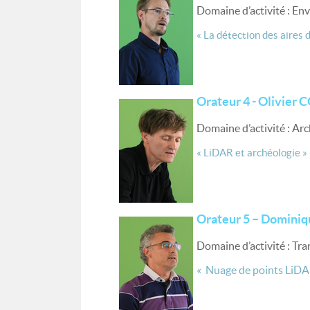
Domaine d’activité : E
« La détection des aires d
Orateur 4 - Olivier 
Domaine d’activité : Ar
« LiDAR et archéologie »
Orateur 5 – Dominiqu
Domaine d’activité : Tra
« Nuage de points LiDAR