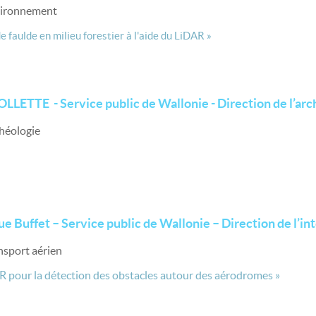
nvironnement
e faulde en milieu forestier à l'aide du LiDAR »
COLLETTE - Service public de Wallonie - Direction de l’ar
chéologie
e Buffet – Service public de Wallonie – Direction de l’i
nsport aérien
 pour la détection des obstacles autour des aérodromes »