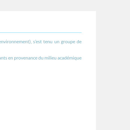
t environnement), s’est tenu un groupe de
enants en provenance du milieu académique