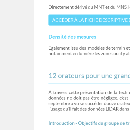
Directement dérivé du MNT et du MNS, le h
ACCÉDER À LA FICHE DESCRIPTIVE 
Densité des mesures
Egalement issu des modèles de terrain et 
notamment en lumière les zones ou il y a
12 orateurs pour une grand
A travers cette présentation de la techn
données ne doit pas être négligée, c’est
septembre a vu se succéder douze orateurs
l’usage qu’il fait des données LiDAR dans 
Introduction - Objectifs du groupe de t