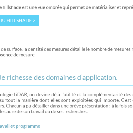
illshade est une vue ombrée qui permet de matérialiser et représe
DU HILLSHADE >
de surface, la densité des mesures détaille le nombre de mesures r
bsence de mesure.
e richesse des domaines d’application.
ologie LiDAR, on devine déjà l’utilité et la complémentarité des 
 surtout la manière dont elles sont exploitées qui importe. C’es
. Chacun a pu détailler dans une brève présentation : à la fois so
le cadre de son travail ou de ses recherches.
ravail et programme