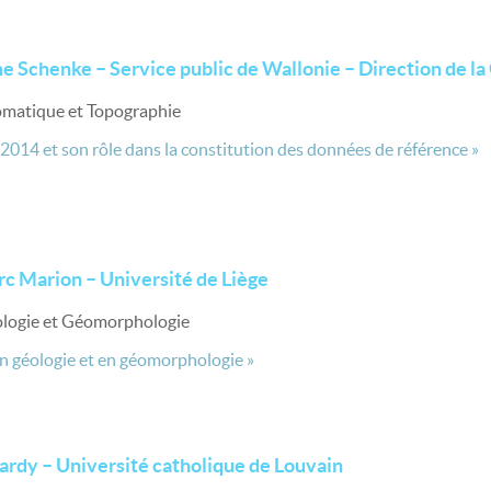
he Schenke – Service public de Wallonie – Direction de l
omatique et Topographie
2014 et son rôle dans la constitution des données de référence »
c Marion – Université de Liège
éologie et Géomorphologie
n géologie et en géomorphologie »
ardy – Université catholique de Louvain