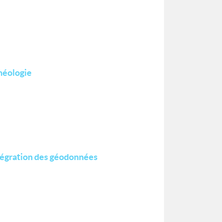
chéologie
ntégration des géodonnées