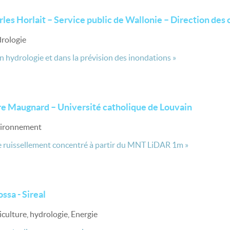
rles Horlait – Service public de Wallonie – Direction des 
drologie
n hydrologie et dans la prévision des inondations »
re Maugnard – Université catholique de Louvain
nvironnement
de ruissellement concentré à partir du MNT LiDAR 1m »
ssa - Sireal
iculture, hydrologie, Energie