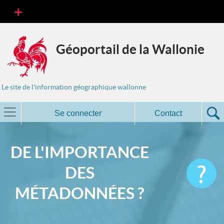
Géoportail de la Wallonie
Le site de l'information géographique wallonne
Se connecter
Contact
DE L'IMPORTANCE
DES
MÉTADONNÉES ?