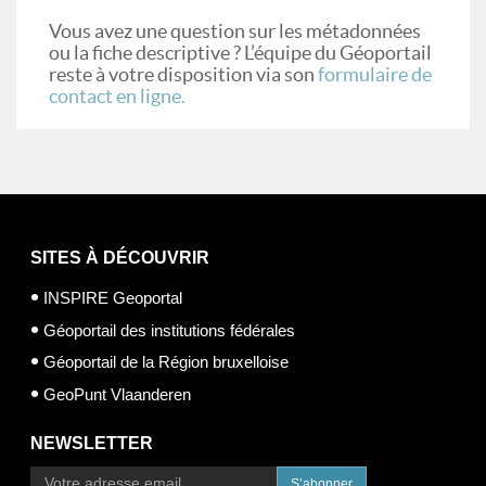
Vous avez une question sur les métadonnées
ou la fiche descriptive ? L’équipe du Géoportail
reste à votre disposition via son
formulaire de
contact en ligne.
SITES À DÉCOUVRIR
INSPIRE Geoportal
Géoportail des institutions fédérales
Géoportail de la Région bruxelloise
GeoPunt Vlaanderen
NEWSLETTER
S’abonner