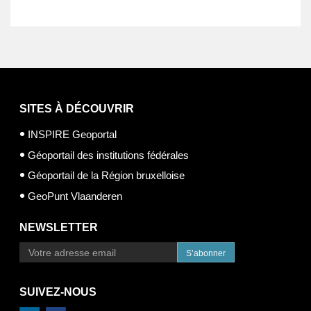
SITES À DÉCOUVRIR
INSPIRE Geoportal
Géoportail des institutions fédérales
Géoportail de la Région bruxelloise
GeoPunt Vlaanderen
NEWSLETTER
S’abonner
SUIVEZ-NOUS