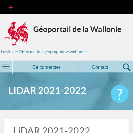
Géoportail de la Wallonie
Le site de l'information géographique wallonne
Se connecter
Contact
LIDAR 2021-2022
LiDAR 2021-2022