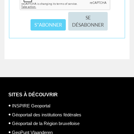
SE
S''ABONNER
DÉSABONNER
SITES À DÉCOUVRIR
INSPIRE Geoportal
Géoportail des institutions fédérales
Géoportail de la Région bruxelloise
GeoPunt Vlaanderen