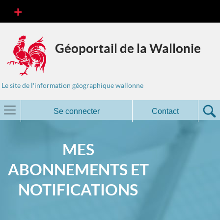
Géoportail de la Wallonie
Le site de l'information géographique wallonne
Se connecter
Contact
MES
ABONNEMENTS ET
NOTIFICATIONS