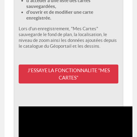
d'accéder à une liste des cartes
sauvegardées,
d'ouvrir et de modifier une carte
enregistrée.
Lors d'un enregistrement, "Mes Cartes"
sauvegarde le fond de plan, la localisation, le
niveau de zoom ainsi les données ajoutées depuis
le catalogue du Géoportail et les dessins.
J'ESSAYE LA FONCTIONNALITE "MES
CARTES"