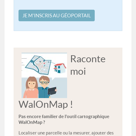
JE M'INSCRIS AU GÉOPORTAIL
Raconte
moi
WalOnMap !
Pas encore familier de l'outil cartographique
WalOnMap ?
Localiser une parcelle ou la mesurer, ajouter des