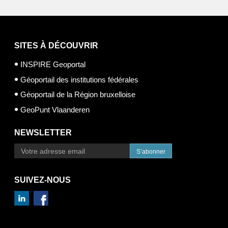
SITES À DÉCOUVRIR
INSPIRE Geoportal
Géoportail des institutions fédérales
Géoportail de la Région bruxelloise
GeoPunt Vlaanderen
NEWSLETTER
S’abonner
SUIVEZ-NOUS