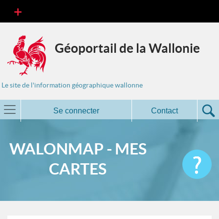
Géoportail de la Wallonie
Le site de l'information géographique wallonne
Se connecter
Contact
WALONMAP - MES
CARTES