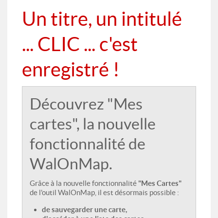
Un titre, un intitulé
... CLIC ... c'est
enregistré !
Découvrez "Mes
cartes", la nouvelle
fonctionnalité de
WalOnMap.
Grâce à la nouvelle fonctionnalité
"Mes Cartes"
de l'outil WalOnMap, il est désormais possible :
de sauvegarder une carte,