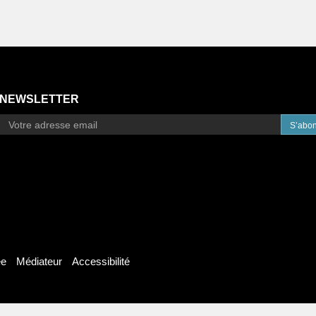
NEWSLETTER
S’abo
ée
Médiateur
Accessibilité