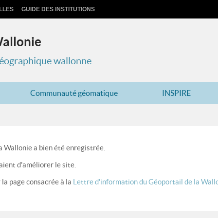
LLES
GUIDE DES INSTITUTIONS
Wallonie
 géographique wallonne
Communauté géomatique
INSPIRE
a Wallonie a bien été enregistrée.
ient d'améliorer le site.
 la page consacrée à la
Lettre d'information du Géoportail de la Wall