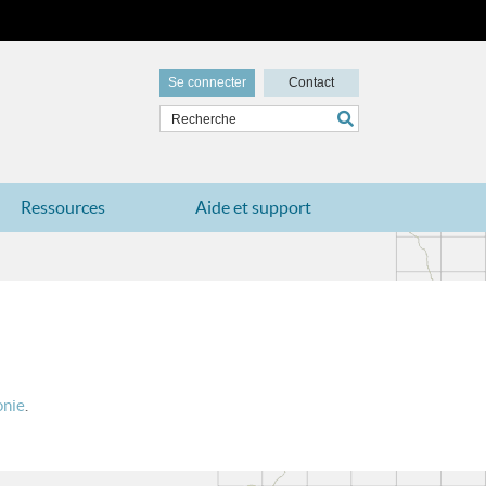
Se connecter
Contact
Ressources
Aide et support
onie
.