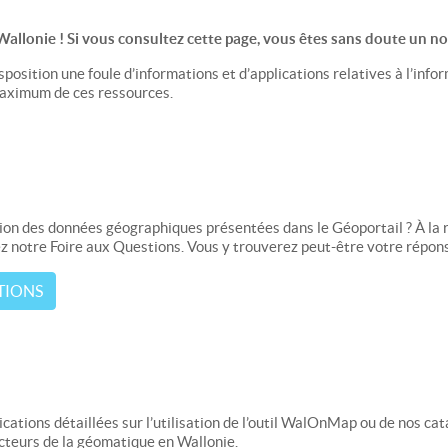
Wallonie ! Si vous consultez cette page, vous êtes sans doute un nou
sposition une foule d’informations et d’applications relatives à l’i
maximum de ces ressources.
sation des données géographiques présentées dans le Géoportail ? À la
ez notre Foire aux Questions. Vous y trouverez peut-être votre répons
TIONS
cations détaillées sur l’utilisation de l’outil WalOnMap ou de nos cat
acteurs de la géomatique en Wallonie.