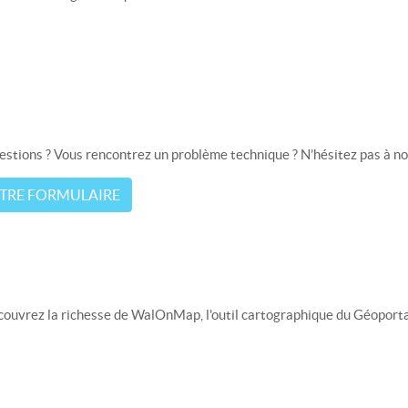
estions ? Vous rencontrez un problème technique ? N’hésitez pas à no
TRE FORMULAIRE
Découvrez la richesse de WalOnMap, l'outil cartographique du Géoportai