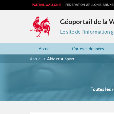
PORTAIL WALLONIE
FÉDÉRATION WALLONIE-BRUXE
Géoportail de la 
Le site de l'information
Accueil
Cartes et données
Accueil
Aide et support
Toutes les r