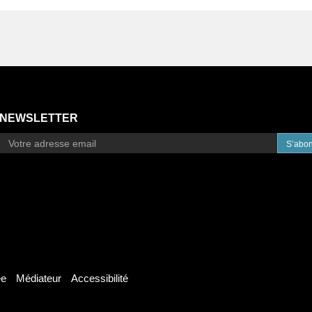
NEWSLETTER
S’abo
ée
Médiateur
Accessibilité