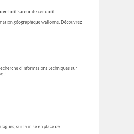
vel utilisateur de cet outil.
nformation géographique wallonne. Découvrez
 recherche d’informations techniques sur
e !
alogues, sur la mise en place de