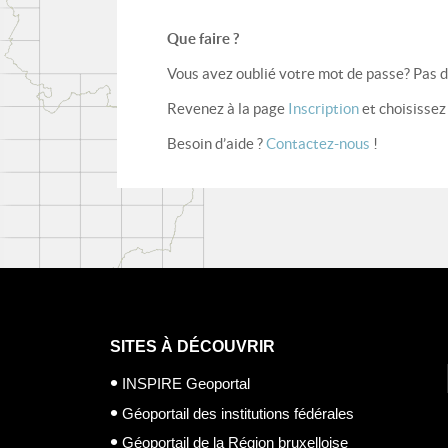
Que faire ?
Vous avez oublié votre mot de passe? Pas 
Revenez à la page
Inscription
et choisissez
Besoin d’aide ?
Contactez-nous
!
SITES À DÉCOUVRIR
INSPIRE Geoportal
Géoportail des institutions fédérales
Géoportail de la Région bruxelloise