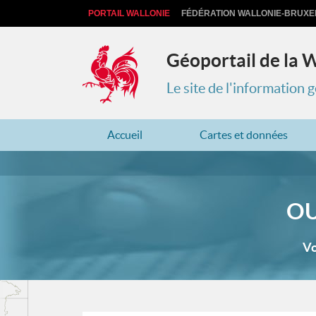
PORTAIL WALLONIE
FÉDÉRATION WALLONIE-BRUXE
Géoportail de la 
Le site de l'information
Accueil
Cartes et données
OU
Vo