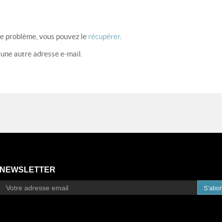
de problème, vous pouvez le
récupérer
.
 une autre adresse e-mail.
NEWSLETTER
S’abo