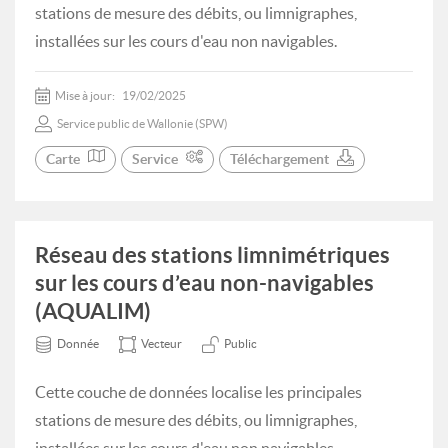
stations de mesure des débits, ou limnigraphes,
installées sur les cours d'eau non navigables.
Mise à jour:
19/02/2025
Service public de Wallonie (SPW)
Carte
Service
Téléchargement
Réseau des stations limnimétriques
sur les cours d’eau non-navigables
(AQUALIM)
Donnée
Vecteur
Public
Cette couche de données localise les principales
stations de mesure des débits, ou limnigraphes,