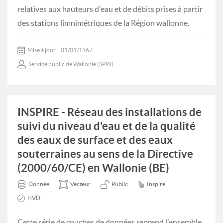
relatives aux hauteurs d'eau et de débits prises à partir
des stations limnimétriques de la Région wallonne.
Mise à jour:
01/01/1967
Service public de Wallonie (SPW)
INSPIRE - Réseau des installations de
suivi du niveau d'eau et de la qualité
des eaux de surface et des eaux
souterraines au sens de la Directive
(2000/60/CE) en Wallonie (BE)
Donnée
Vecteur
Public
Inspire
HVD
Cette série de couches de données reprend l'ensemble