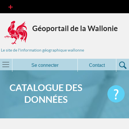
Géoportail de la Wallonie
Le site de l'information géographique wallonne
Se connecter
Contact
CATALOGUE DES
DONNÉES