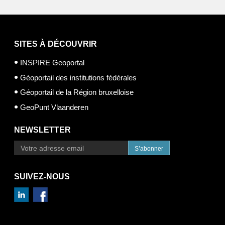
SITES À DÉCOUVRIR
INSPIRE Geoportal
Géoportail des institutions fédérales
Géoportail de la Région bruxelloise
GeoPunt Vlaanderen
NEWSLETTER
S’abonner
SUIVEZ-NOUS