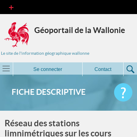
Géoportail de la Wallonie
Le site de l'information géographique wallonne
Se connecter
Contact
FICHE DESCRIPTIVE
Réseau des stations
limnimétriques sur les cours