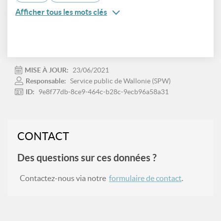
Afficher tous les mots clés
MISE À JOUR:
23/06/2021
Responsable:
Service public de Wallonie (SPW)
ID:
9e8f77db-8ce9-464c-b28c-9ecb96a58a31
CONTACT
Des questions sur ces données ?
Contactez-nous via notre
formulaire de contact
.