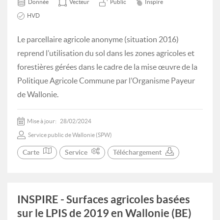
Donnée
Vecteur
Public
Inspire
HVD
Le parcellaire agricole anonyme (situation 2016)
reprend l’utilisation du sol dans les zones agricoles et
forestières gérées dans le cadre de la mise œuvre de la
Politique Agricole Commune par l’Organisme Payeur
de Wallonie.
Mise à jour:
28/02/2024
Service public de Wallonie (SPW)
Carte
Service
Téléchargement
INSPIRE - Surfaces agricoles basées
sur le LPIS de 2019 en Wallonie (BE)