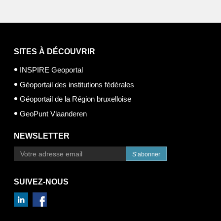
SITES À DÉCOUVRIR
INSPIRE Geoportal
Géoportail des institutions fédérales
Géoportail de la Région bruxelloise
GeoPunt Vlaanderen
NEWSLETTER
S’abonner
SUIVEZ-NOUS