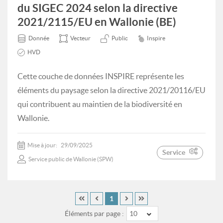
du SIGEC 2024 selon la directive
2021/2115/EU en Wallonie (BE)
Donnée
Vecteur
Public
Inspire
HVD
Cette couche de données INSPIRE représente les
éléments du paysage selon la directive 2021/20116/EU
qui contribuent au maintien de la biodiversité en
Wallonie.
Mise à jour:
29/09/2025
Service
Service public de Wallonie (SPW)
1
Éléments par page :
10