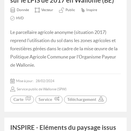
sur le LPIS de 2017 en Wallonie (BE)
Donnée
Vecteur
Public
Inspire
HVD
Le parcellaire agricole anonyme (situation 2017)
reprend l’utilisation du sol dans les zones agricoles et
forestières gérées dans le cadre de la mise œuvre de la
Politique Agricole Commune par l’Organisme Payeur
de Wallonie.
Mise à jour:
28/02/2024
Service public de Wallonie (SPW)
Carte
Service
Téléchargement
INSPIRE - Eléments du paysage issus