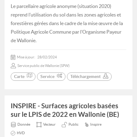
Le parcellaire agricole anonyme (situation 2020)
reprend l’utilisation du sol dans les zones agricoles et
forestières gérées dans le cadre de la mise œuvre de la
Politique Agricole Commune par l’Organisme Payeur
de Wallonie.
Mise à jour:
28/02/2024
Service public de Wallonie (SPW)
Carte
Service
Téléchargement
INSPIRE - Surfaces agricoles basées
sur le LPIS de 2022 en Wallonie (BE)
Donnée
Vecteur
Public
Inspire
HVD