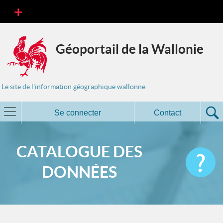
Géoportail de la Wallonie
Le site de l'information géographique wallonne
Se connecter
Contact
CATALOGUE DES
DONNÉES