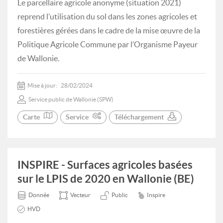
Le parcellaire agricole anonyme (situation 2021)
reprend l’utilisation du sol dans les zones agricoles et
forestières gérées dans le cadre de la mise œuvre de la
Politique Agricole Commune par l’Organisme Payeur
de Wallonie.
Mise à jour:
28/02/2024
Service public de Wallonie (SPW)
Carte
Service
Téléchargement
INSPIRE - Surfaces agricoles basées
sur le LPIS de 2020 en Wallonie (BE)
Donnée
Vecteur
Public
Inspire
HVD