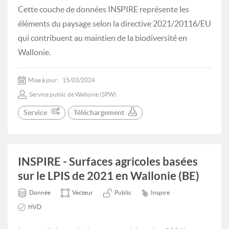
Cette couche de données INSPIRE représente les
éléments du paysage selon la directive 2021/20116/EU
qui contribuent au maintien de la biodiversité en
Wallonie.
Mise à jour:
15/03/2024
Service public de Wallonie (SPW)
Service
Téléchargement
INSPIRE - Surfaces agricoles basées
sur le LPIS de 2021 en Wallonie (BE)
Donnée
Vecteur
Public
Inspire
HVD