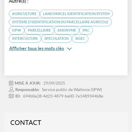
Autre(s) :
AGRICULTURE
LAND PARCEL IDENTIFICATION SYSTEM
SYSTÈME D’IDENTIFICATION DU PARCELLAIRE AGRICOLE
OPW
PARCELLAIRE
ANONYME
PAC
INTERCULTURE
SPÉCULATION
SIGEC
Afficher tous les mots clés
MISE À JOUR:
29/09/2025
Responsable:
Service public de Wallonie (SPW)
ID:
694b0e28-4d23-4879-be00-7e1489344b8e
CONTACT