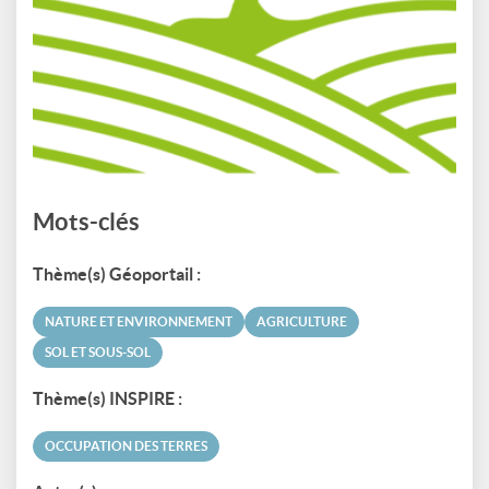
Mots-clés
Thème(s) Géoportail :
NATURE ET ENVIRONNEMENT
AGRICULTURE
SOL ET SOUS-SOL
Thème(s) INSPIRE :
OCCUPATION DES TERRES