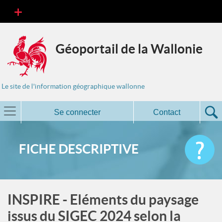
Géoportail de la Wallonie
Le site de l'information géographique wallonne
Se connecter
Contact
FICHE DESCRIPTIVE
INSPIRE - Eléments du paysage
issus du SIGEC 2024 selon la