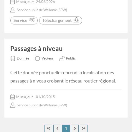
Mise à jour:
24/06/2026
Service public de Wallonie (SPW)
Service
Téléchargement
Passages à niveau
Donnée
Vecteur
Public
Cette donnée ponctuelle reprend la localisation des
passages à niveau croisant le réseau routier régional.
Mise à jour:
01/10/2015
Service public de Wallonie (SPW)
1