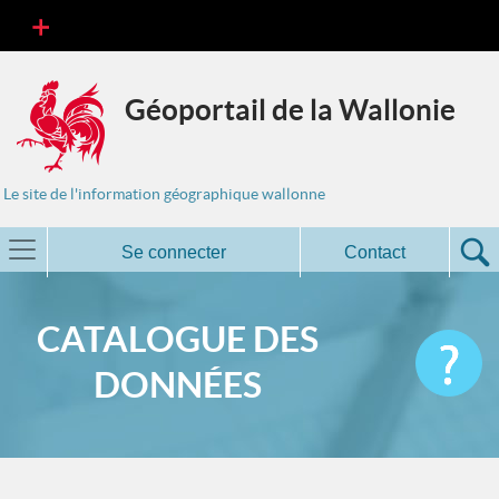
Géoportail de la Wallonie
Le site de l'information géographique wallonne
Se connecter
Contact
CATALOGUE DES
DONNÉES