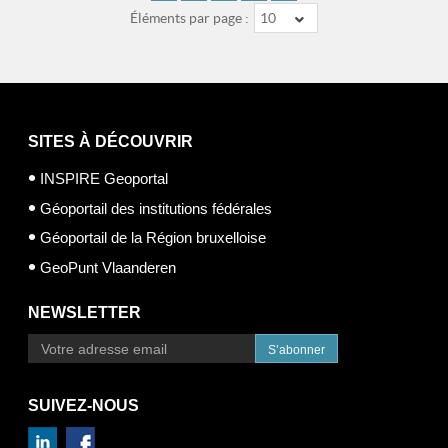
Éléments par page :
10
SITES À DÉCOUVRIR
INSPIRE Geoportal
Géoportail des institutions fédérales
Géoportail de la Région bruxelloise
GeoPunt Vlaanderen
NEWSLETTER
S’abonner
SUIVEZ-NOUS