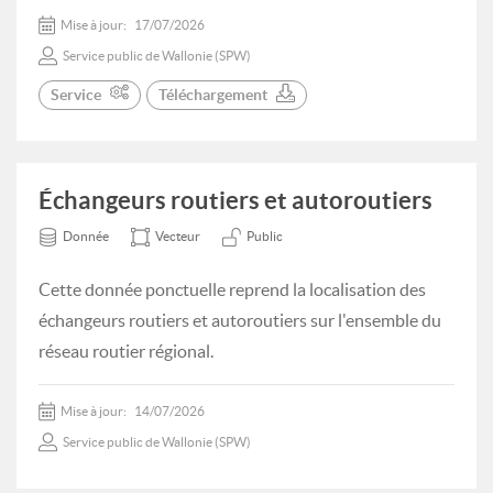
Mise à jour:
17/07/2026
Service public de Wallonie (SPW)
Service
Téléchargement
Échangeurs routiers et autoroutiers
Donnée
Vecteur
Public
Cette donnée ponctuelle reprend la localisation des
échangeurs routiers et autoroutiers sur l'ensemble du
réseau routier régional.
Mise à jour:
14/07/2026
Service public de Wallonie (SPW)