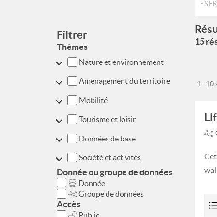
Résu
Filtrer
15 rés
Thèmes
Nature et environnement
Aménagement du territoire
1 - 10
Mobilité
Li
Tourisme et loisir
Données de base
Cet
Société et activités
wal
Donnée ou groupe de données
Donnée
Groupe de données
Accès
Public