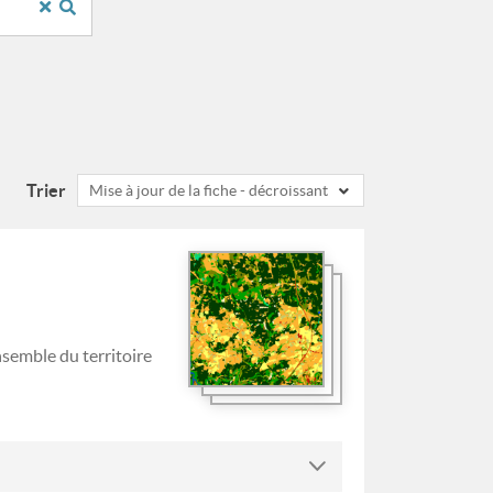
Trier
Mise à jour de la fiche - décroissant
nsemble du territoire