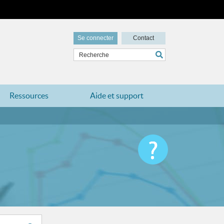
Se connecter
Contact
Ressources
Aide et support