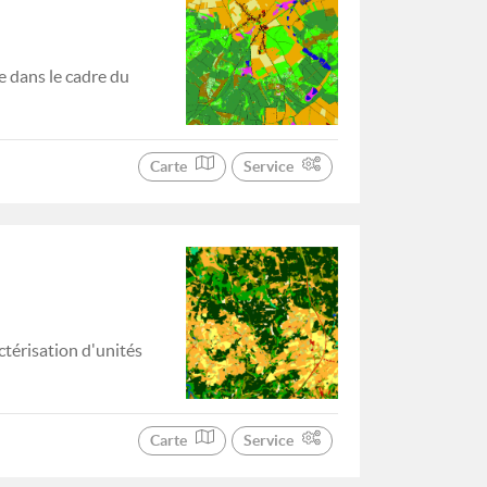
 dans le cadre du
Carte
Service
ctérisation d'unités
Carte
Service