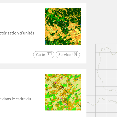
ctérisation d'unités
Carte
Service
 dans le cadre du