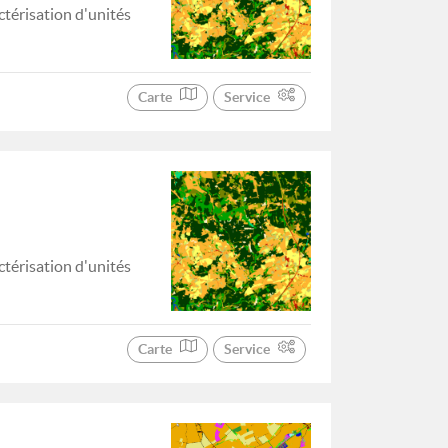
ctérisation d'unités
Carte
Service
ctérisation d'unités
Carte
Service