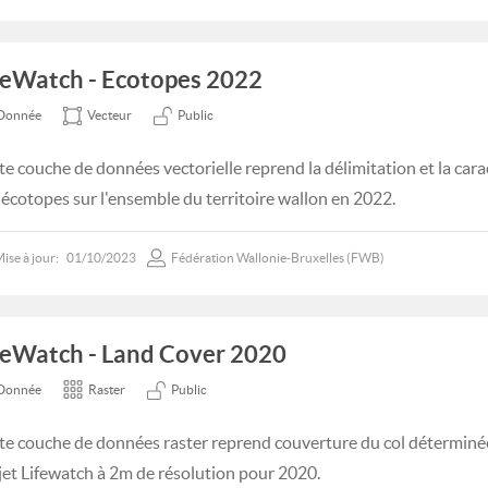
feWatch - Ecotopes 2022
Donnée
Vecteur
Public
te couche de données vectorielle reprend la délimitation et la cara
 écotopes sur l'ensemble du territoire wallon en 2022.
ise à jour:
01/10/2023
Fédération Wallonie-Bruxelles (FWB)
feWatch - Land Cover 2020
Donnée
Raster
Public
te couche de données raster reprend couverture du col déterminée
jet Lifewatch à 2m de résolution pour 2020.