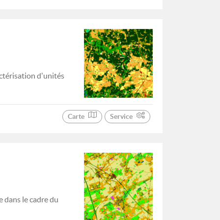
ctérisation d'unités
Carte
Service
 dans le cadre du