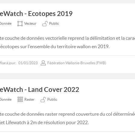
feWatch - Ecotopes 2019
Donnée
Vecteur
Public
te couche de données vectorielle reprend la délimitation et la cara
 écotopes sur l'ensemble du territoire wallon en 2019.
ise à jour:
01/01/2023
Fédération Wallonie-Bruxelles (FWB)
feWatch - Land Cover 2022
Donnée
Raster
Public
te couche de données raster reprend couverture du col déterminée
jet Lifewatch à 2m de résolution pour 2022.