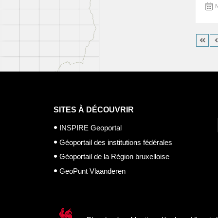
M
SITES À DÉCOUVRIR
INSPIRE Geoportal
Géoportail des institutions fédérales
Géoportail de la Région bruxelloise
GeoPunt Vlaanderen