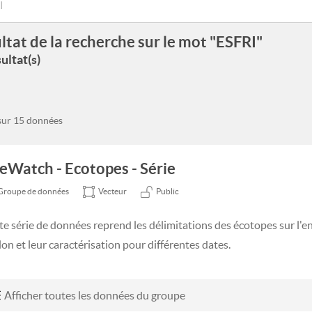
ltat de la recherche sur le mot "ESFRI"
ultat(s)
 sur 15 données
feWatch - Ecotopes - Série
Groupe de données
Vecteur
Public
te série de données reprend les délimitations des écotopes sur l'e
lon et leur caractérisation pour différentes dates.
Afficher toutes les données du groupe