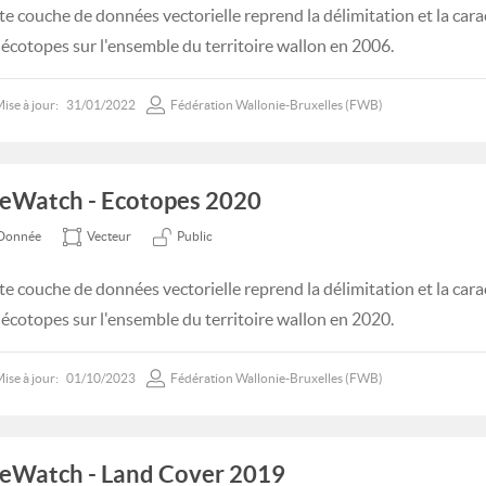
te couche de données vectorielle reprend la délimitation et la cara
 écotopes sur l'ensemble du territoire wallon en 2006.
ise à jour:
31/01/2022
Fédération Wallonie-Bruxelles (FWB)
feWatch - Ecotopes 2020
Donnée
Vecteur
Public
te couche de données vectorielle reprend la délimitation et la cara
 écotopes sur l'ensemble du territoire wallon en 2020.
ise à jour:
01/10/2023
Fédération Wallonie-Bruxelles (FWB)
feWatch - Land Cover 2019