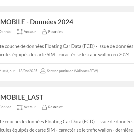
MOBILE - Données 2024
Donnée
Vecteur
Restreint
te couche de données Floating Car Data (FCD) - issue de données 
icules équipés de carte SIM - caractérise le trafic wallon en 2024.
ise à jour:
13/06/2025
Service public de Wallonie (SPW)
EMOBILE_LAST
Donnée
Vecteur
Restreint
te couche de données Floating Car Data (FCD) - issue de données 
icules équipés de carte SIM - caractérise le trafic wallon - derniè