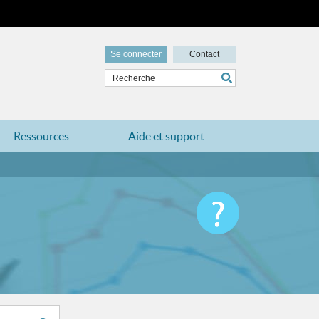
Se connecter
Contact
Ressources
Aide et support