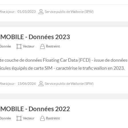
ise à jour:
01/03/2023
Service public de Wallonie (SPW)
MOBILE - Données 2023
Donnée
Vecteur
Restreint
te couche de données Floating Car Data (FCD) - issue de données 
icules équipés de carte SIM - caractérise le trafic wallon en 2023.
ise à jour:
13/06/2024
Service public de Wallonie (SPW)
MOBILE - Données 2022
Donnée
Vecteur
Restreint