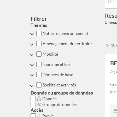
Résu
Filtrer
5 résu
Thèmes
Nature et environnement
Aménagement du territoire
1 - 10
Mobilité
BE
Tourisme et loisir
Données de base
Cet
Société et activités
loca
Donnée ou groupe de données
Donnée
Groupe de données
Accès
Public