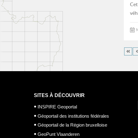
Cet
véh
M
SITES À DÉCOUVRIR
INSPIRE Geoportal
Géoportail des institutions fédérales
Géoportail de la Région bruxelloise
GeoPunt Vlaanderen