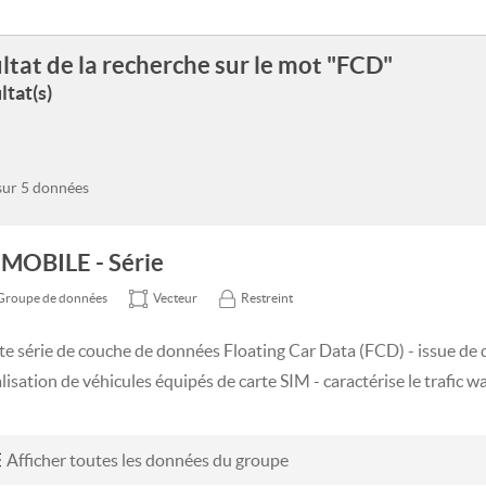
ltat de la recherche sur le mot "FCD"
ltat(s)
 sur 5 données
MOBILE - Série
Groupe de données
Vecteur
Restreint
te série de couche de données Floating Car Data (FCD) - issue de
lisation de véhicules équipés de carte SIM - caractérise le trafic wa
Afficher toutes les données du groupe