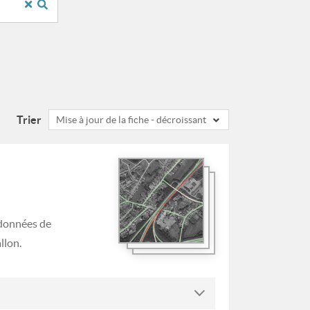
Trier
Mise à jour de la fiche - décroissant
 données de
llon.