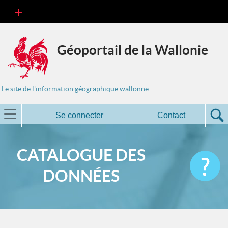
Géoportail de la Wallonie
Le site de l'information géographique wallonne
Se connecter
Contact
CATALOGUE DES
DONNÉES