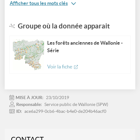
Afficher tous les mots clés
Groupe où la donnée apparait
Les forêts anciennes de Wallonie -
Série
Voir la fiche
MISE À JOUR:
23/10/2019
Responsable:
Service public de Wallonie (SPW)
ID:
ace6a299-0cb6-4bac-b4e0-de204b46acf0
CONTACT