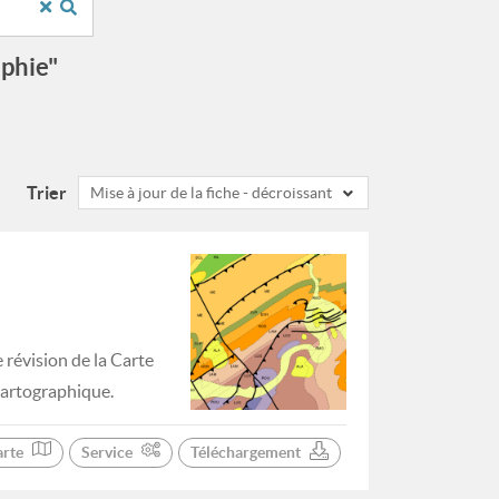
aphie"
Trier
Mise à jour de la fiche - décroissant
révision de la Carte
Cartographique.
arte
Service
Téléchargement