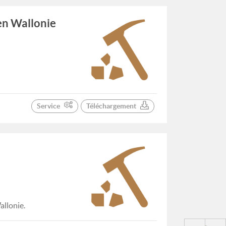
 en Wallonie
Service
Téléchargement
allonie.