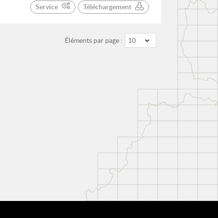
Service
Téléchargement
Éléments par page :
10