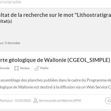
ltat de la recherche sur le mot "Lithostratigr
ltat(s)
 sur 3 données
rte géologique de Wallonie (CGEOL_SIMPLE)
Donnée
Vecteur
Public
 assemblage des planches publiées dans le cadre du Programme de 
logique de Wallonie est destiné à la diffusion via un Web Service 
C
ise à jour:
01/02/2025
Service public de Wallonie (SPW)