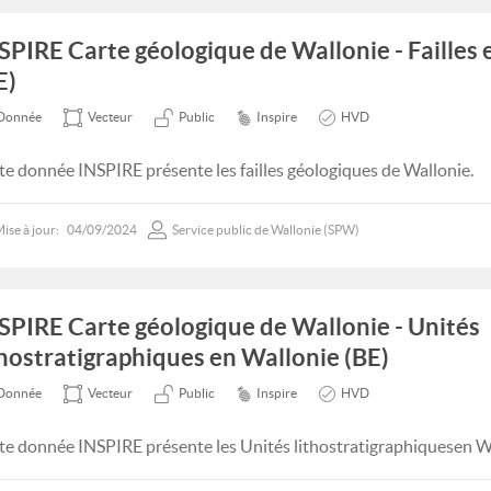
SPIRE Carte géologique de Wallonie - Failles
E)
Donnée
Vecteur
Public
Inspire
HVD
te donnée INSPIRE présente les failles géologiques de Wallonie.
ise à jour:
04/09/2024
Service public de Wallonie (SPW)
SPIRE Carte géologique de Wallonie - Unités
thostratigraphiques en Wallonie (BE)
Donnée
Vecteur
Public
Inspire
HVD
te donnée INSPIRE présente les Unités lithostratigraphiquesen W