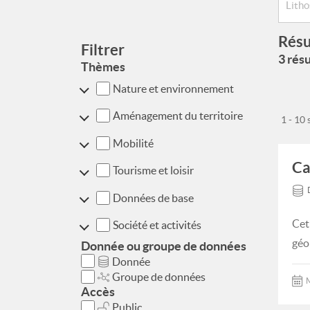
Résu
Filtrer
3 résu
Thèmes
Nature et environnement
Aménagement du territoire
1 - 10
Mobilité
Ca
Tourisme et loisir
Données de base
Cet
Société et activités
géo
Donnée ou groupe de données
Donnée
Groupe de données
M
Accès
Public