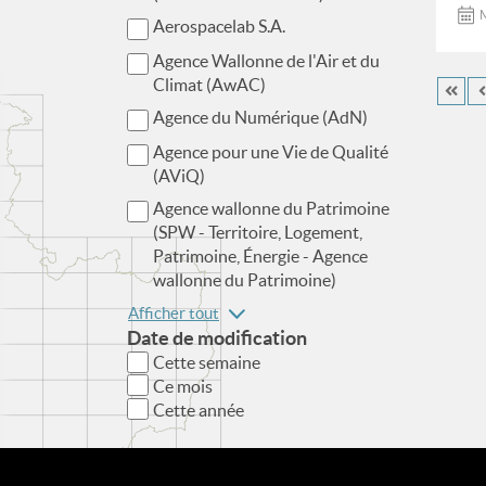
M
Aerospacelab S.A.
Agence Wallonne de l'Air et du
Climat (AwAC)
Agence du Numérique (AdN)
Agence pour une Vie de Qualité
(AViQ)
Agence wallonne du Patrimoine
(SPW - Territoire, Logement,
Patrimoine, Énergie - Agence
wallonne du Patrimoine)
Afficher tout
Date de modification
Cette semaine
Ce mois
Cette année