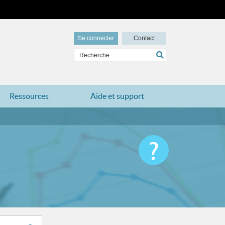
Se connecter
Contact
Ressources
Aide et support