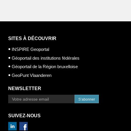
SITES À DÉCOUVRIR
INSPIRE Geoportal
Géoportail des institutions fédérales
Géoportail de la Région bruxelloise
GeoPunt Vlaanderen
NEWSLETTER
S’abonner
SUIVEZ-NOUS