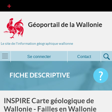
Géoportail de la Wallonie
Le site de l'information géographique wallonne
Se connecter
Contact
FICHE DESCRIPTIVE
INSPIRE Carte géologique de
Wallonie - Failles en Wallonie