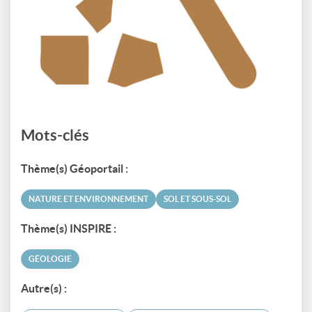
Mots-clés
Thème(s) Géoportail :
NATURE ET ENVIRONNEMENT
SOL ET SOUS-SOL
Thème(s) INSPIRE :
GÉOLOGIE
Autre(s) :