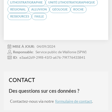
LITHOSTRATIGRAPHIE
UNITÉ LITHOSTRATIGRAPHIQUE
RÉGIONAL
ALLUVION
GÉOLOGIE
ROCHE
RESSOURCES
FAILLE
MISE À JOUR:
04/09/2024
Responsable:
Service public de Wallonie (SPW)
ID:
e3aa62d9-29f8-41f3-a676-79f776433841
CONTACT
Des questions sur ces données ?
Contactez-nous via notre
formulaire de contact
.