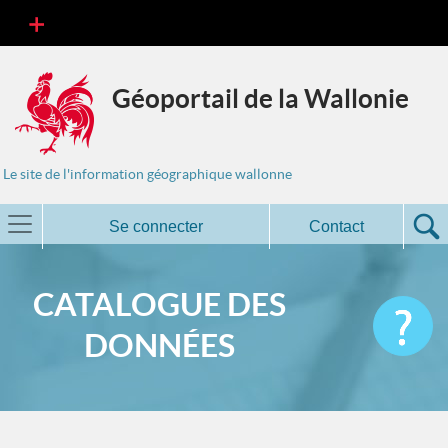
Géoportail de la Wallonie
Le site de l'information géographique wallonne
Se connecter
Contact
CATALOGUE DES
DONNÉES