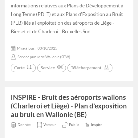
informations relatives aux Plans de Développement à
Long Terme (PDLT) et aux Plans d'Exposition au Bruit
(PEB) liés à l'exploitation des aéroports de Liège -
Bierset et de Charleroi - Bruxelles Sud.
Mise à jour:
03/10/2025
Service public de Wallonie (SPW)
Carte
Service
Téléchargement
INSPIRE - Bruit des aéroports wallons
(Charleroi et Liège) - Plan d’exposition
au bruit en Wallonie (BE)
Donnée
Vecteur
Public
Inspire