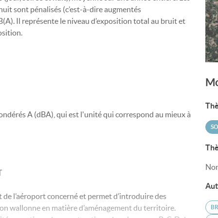
uit sont pénalisés (c’est-à-dire augmentés
(A). Il représente le niveau d’exposition total au bruit et
osition.
Mo
Thè
ndérés A (dBA), qui est l'unité qui correspond au mieux à
SO
Thè
Non
T
Aut
t de l’aéroport concerné et permet d’introduire des
ion wallonne en matière d’aménagement du territoire.
BR