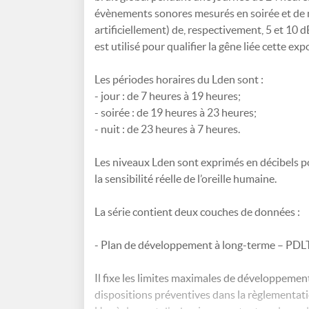
évènements sonores mesurés en soirée et de n
artificiellement) de, respectivement, 5 et 10 dB
est utilisé pour qualifier la gêne liée cette exp
Les périodes horaires du Lden sont :
- jour : de 7 heures à 19 heures;
- soirée : de 19 heures à 23 heures;
- nuit : de 23 heures à 7 heures.
Les niveaux Lden sont exprimés en décibels po
la sensibilité réelle de l’oreille humaine.
La série contient deux couches de données :
- Plan de développement à long-terme – PDL
Il fixe les limites maximales de développemen
dispositions préventives dans la règlementat