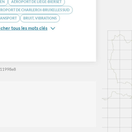
DEN
AÉROPORT DE LIÈGE-BIERSET
ROPORT DE CHARLEROI-BRUXELLES SUD
RANSPORT
BRUIT, VIBRATIONS
icher tous les mots clés
611998e8