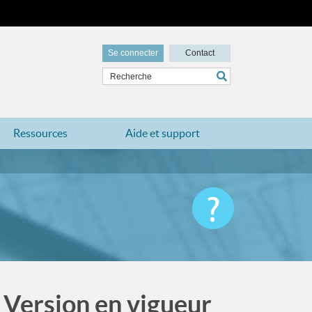
Se connecter
Contact
Ressources
Aide et support
- Version en vigueur