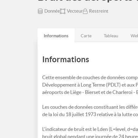
Donnée
Vecteur
Restreint
Informations
Carte
Tableau
Web
Informations
Cette ensemble de couches de données compile
Développement à Long Terme (PDLT) et aux Plan
aéroports de Liège - Bierset et de Charleroi - 
Les couches de données constituant les différe
de la loi du 18 juillet 1973 relative à la lutte co
L'indicateur de bruit est le Lden (L=level, d=d
bruit global pendant une journée de 24 heures 