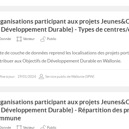
ganisations participant aux projets Jeunes&
 Développement Durable) - Types de centres/
Donnée
Vecteur
Public
te de couche de données reprend les localisations des projets por
tribuer aux Objectifs de Développement Durable en Wallonie.
ise à jour:
29/01/2024
Service public de Wallonie (SPW)
ganisations participant aux projets Jeunes&
 Développement Durable) - Répartition des pr
ommune
Donnée
Vecteur
Public