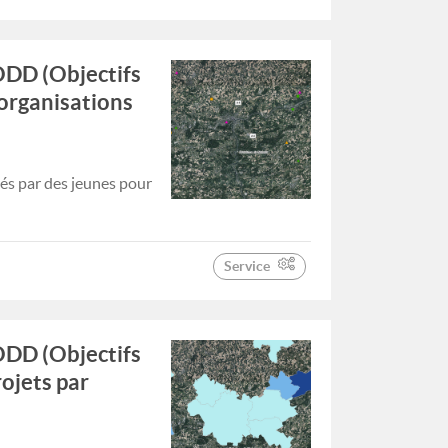
ODD (Objectifs
organisations
tés par des jeunes pour
Service
ODD (Objectifs
ojets par