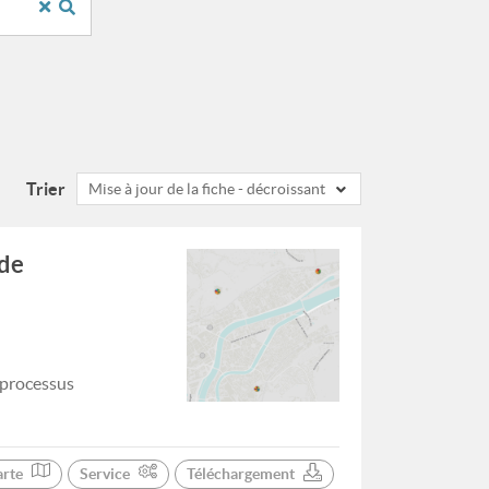
Trier
Mise à jour de la fiche - décroissant
 de
 processus
arte
Service
Téléchargement