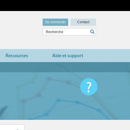
Se connecter
Contact
Ressources
Aide et support