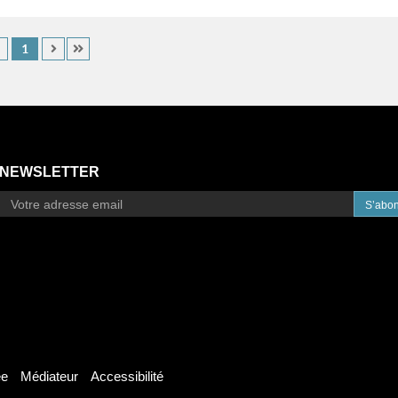
1
NEWSLETTER
S’abo
ée
Médiateur
Accessibilité