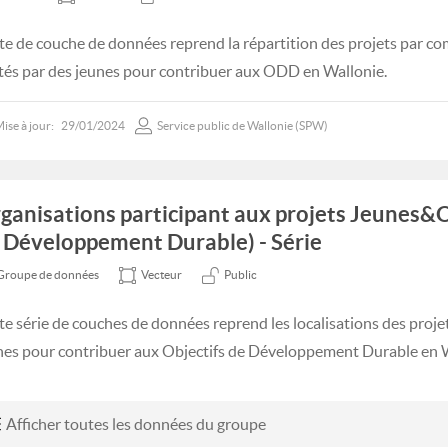
te de couche de données reprend la répartition des projets par c
tés par des jeunes pour contribuer aux ODD en Wallonie.
ise à jour:
29/01/2024
Service public de Wallonie (SPW)
ganisations participant aux projets Jeunes&
 Développement Durable) - Série
Groupe de données
Vecteur
Public
te série de couches de données reprend les localisations des proje
nes pour contribuer aux Objectifs de Développement Durable en W
Afficher toutes les données du groupe