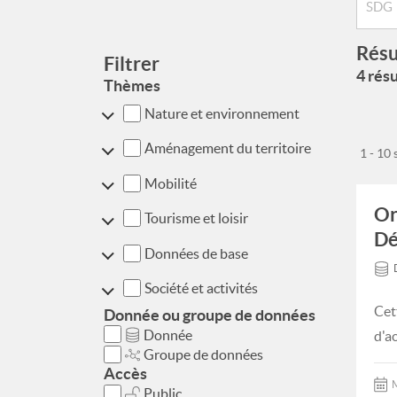
Résu
Filtrer
4 résu
Thèmes
Nature et environnement
Aménagement du territoire
1 - 10
Mobilité
Or
Tourisme et loisir
Dé
Données de base
Société et activités
Cet
Donnée ou groupe de données
Donnée
d'a
Groupe de données
Accès
M
Public