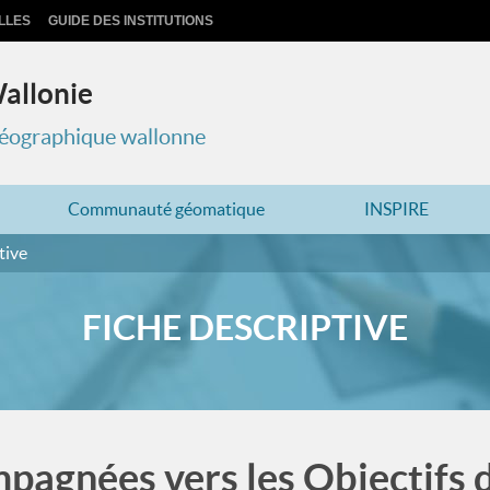
LLES
GUIDE DES INSTITUTIONS
Wallonie
 géographique wallonne
Communauté géomatique
INSPIRE
tive
FICHE DESCRIPTIVE
pagnées vers les Objectifs