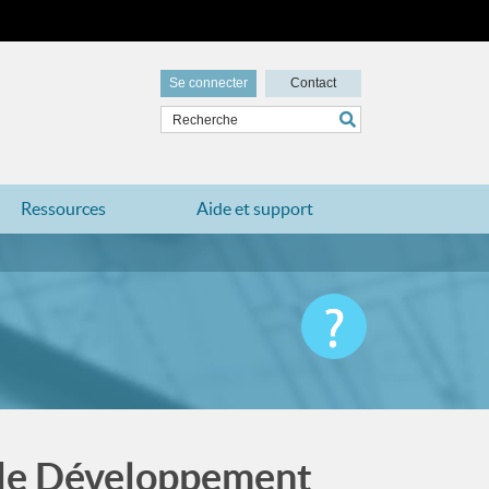
Se connecter
Contact
Ressources
Aide et support
 de Développement