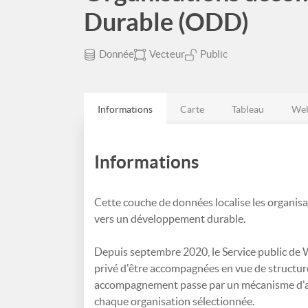
Durable (ODD)
Donnée
Vecteur
Public
Informations
Carte
Tableau
Web
Informations
Cette couche de données localise les organi
vers un développement durable.
Depuis septembre 2020, le Service public de 
privé d'être accompagnées en vue de structu
accompagnement passe par un mécanisme d'app
chaque organisation sélectionnée.