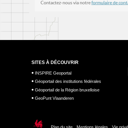
Contactez-nous via notre
formulaire de cont
SITES À DÉCOUVRIR
INSPIRE Geoportal
Géoportail des institutions fédérales
Géoportail de la Région bruxelloise
GeoPunt Vlaanderen
Plan du site
Mentions légales
Vie priv