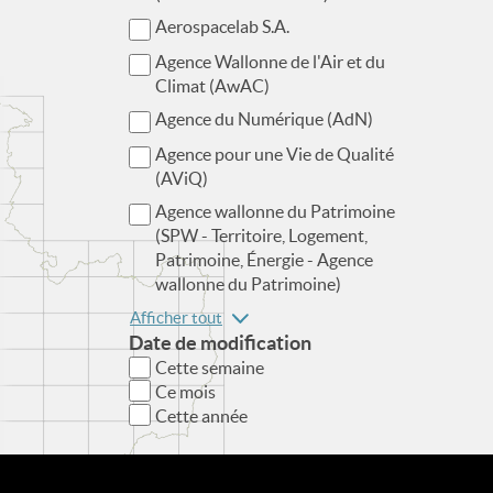
Aerospacelab S.A.
Agence Wallonne de l'Air et du
Climat (AwAC)
Agence du Numérique (AdN)
Agence pour une Vie de Qualité
(AViQ)
Agence wallonne du Patrimoine
(SPW - Territoire, Logement,
Patrimoine, Énergie - Agence
wallonne du Patrimoine)
Afficher tout
Date de modification
Cette semaine
Ce mois
Cette année