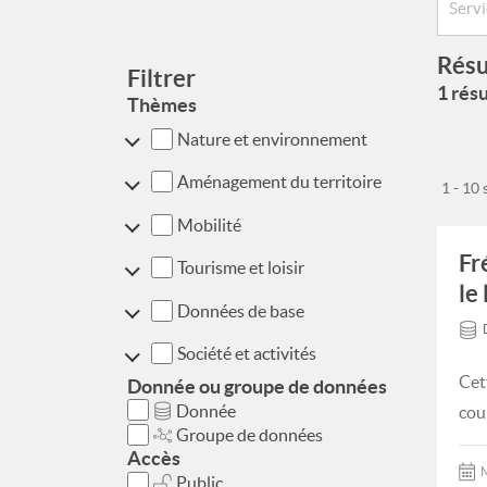
Résu
Filtrer
1 résu
Thèmes
Nature et environnement
Aménagement du territoire
1 - 10
Mobilité
Fr
Tourisme et loisir
le 
Données de base
Société et activités
Cet
Donnée ou groupe de données
Donnée
cour
Groupe de données
Accès
M
Public