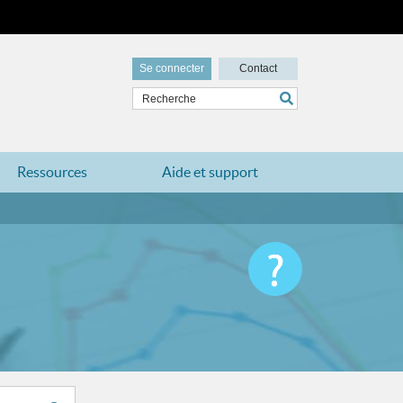
Se connecter
Contact
Ressources
Aide et support