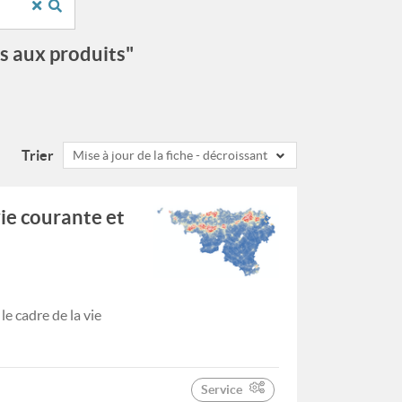
ès aux produits"
Trier
Mise à jour de la fiche - décroissant
vie courante et
e cadre de la vie
Service