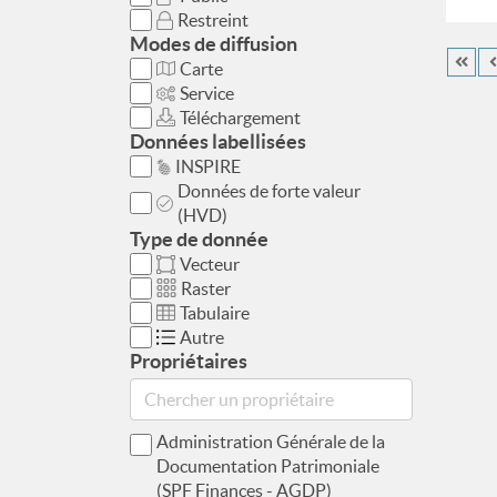
Restreint
Modes de diffusion
Carte
Service
Téléchargement
Données labellisées
INSPIRE
Données de forte valeur
(HVD)
Type de donnée
Vecteur
Raster
Tabulaire
Autre
Propriétaires
Administration Générale de la
Documentation Patrimoniale
(SPF Finances - AGDP)