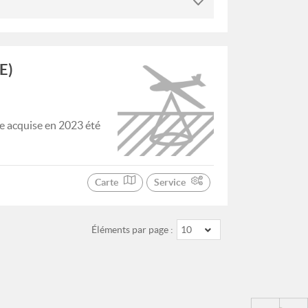
E)
e acquise en 2023 été
Carte
Service
Éléments par page :
10