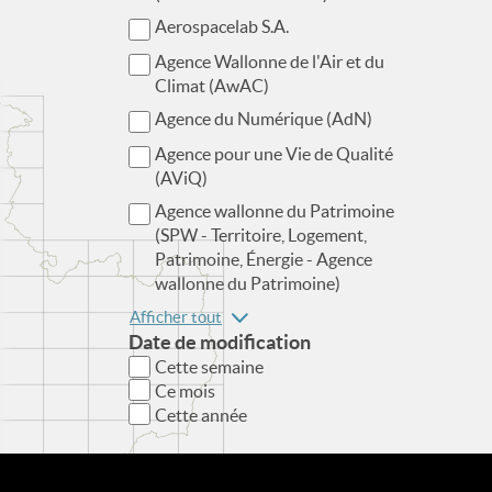
Aerospacelab S.A.
Agence Wallonne de l'Air et du
Climat (AwAC)
Agence du Numérique (AdN)
Agence pour une Vie de Qualité
(AViQ)
Agence wallonne du Patrimoine
(SPW - Territoire, Logement,
Patrimoine, Énergie - Agence
wallonne du Patrimoine)
Afficher tout
Date de modification
Cette semaine
Ce mois
Cette année