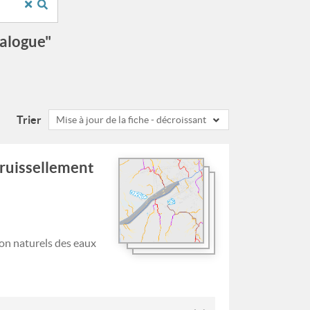
talogue"
Trier
Mise à jour de la fiche - décroissant
 ruissellement
on naturels des eaux