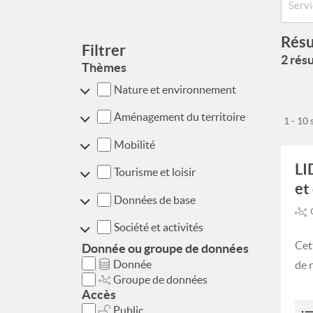
Résu
Filtrer
2 résu
Thèmes
Nature et environnement
Aménagement du territoire
1 - 10
Mobilité
LI
Tourisme et loisir
et
Données de base
Société et activités
Cet
Donnée ou groupe de données
Donnée
de 
Groupe de données
Accès
Public