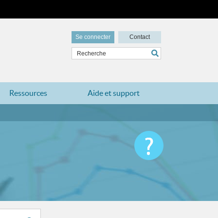
Se connecter
Contact
Ressources
Aide et support