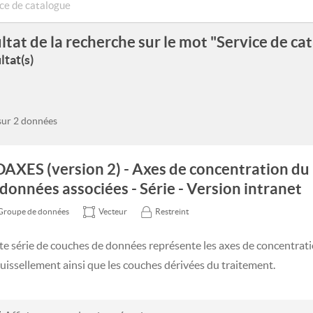
ltat de la recherche sur le mot "Service de ca
ltat(s)
 sur 2 données
DAXES (version 2) - Axes de concentration du
 données associées - Série - Version intranet
Groupe de données
Vecteur
Restreint
te série de couches de données représente les axes de concentrati
ruissellement ainsi que les couches dérivées du traitement.