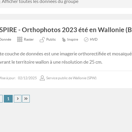
Afficher toutes les données du groupe
SPIRE - Orthophotos 2023 été en Wallonie (B
Donnée
Raster
Public
Inspire
HVD
te couche de données est une imagerie orthorectifiée et mosaïqué
vrant le territoire wallon à une résolution de 25 cm.
ise à jour:
02/12/2025
Service public de Wallonie (SPW)
1