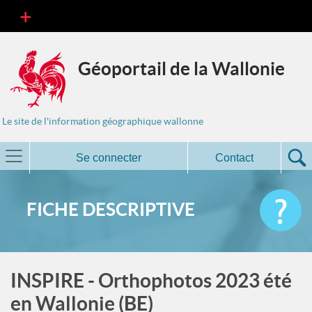
Géoportail de la Wallonie
Le site de l'information géographique wallonne
Se connecter
Contact
FICHE DESCRIPTIVE
INSPIRE - Orthophotos 2023 été
en Wallonie (BE)