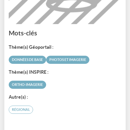
Mots-clés
Thème(s) Géoportail :
DONNÉES DE BASE
PHOTOS ET IMAGERIE
Thème(s) INSPIRE :
ORTHO-IMAGERIE
Autre(s) :
RÉGIONAL